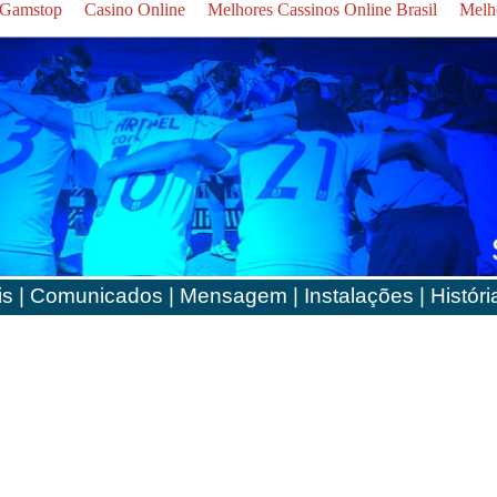
 Gamstop
Casino Online
Melhores Cassinos Online Brasil
Melh
is
|
Comunicados
|
Mensagem
|
Instalações
|
Histór