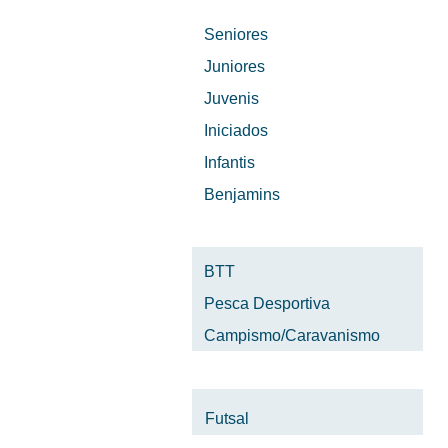
Seniores
Juniores
Juvenis
Iniciados
Infantis
Benjamins
BTT
Pesca Desportiva
Campismo/Caravanismo
Futsal